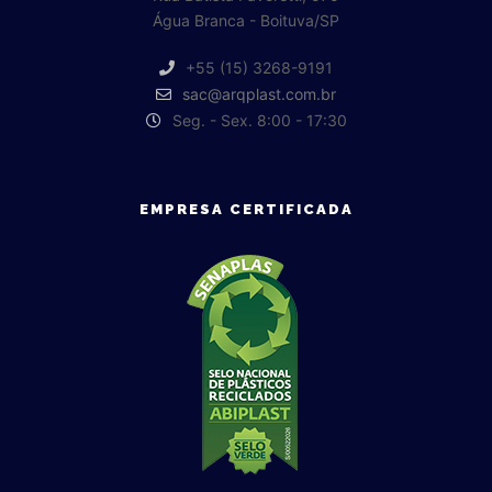
Água Branca - Boituva/SP
+55 (15) 3268-9191
sac@arqplast.com.br
Seg. - Sex. 8:00 - 17:30
EMPRESA CERTIFICADA