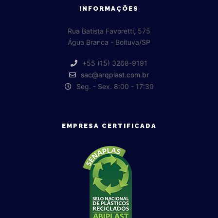
INFORMAÇÕES
Rua Batista Favoretti, 575
Água Branca - Boituva/SP
+55 (15) 3268-9191
sac@arqplast.com.br
Seg. - Sex. 8:00 - 17:30
EMPRESA CERTIFICADA