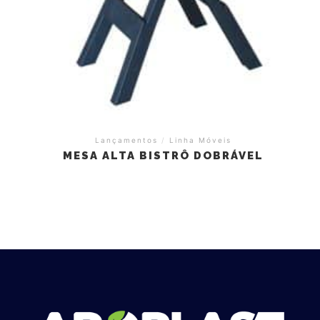
Lançamentos
/
Linha Móveis
MESA ALTA BISTRÔ DOBRÁVEL