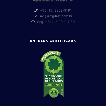
Água Branca - Boituva/SP
+55 (15) 3268-9191
sac@arqplast.com.br
Seg. - Sex. 8:00 - 17:30
EMPRESA CERTIFICADA