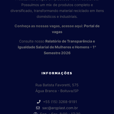
Possuímos um mix de produtos completo e
diversificado, transformando material reciclado em itens
domésticos e industriais.
Conheça as nossas vagas, acesse aqui:
Portal de
vagas
Consulte nosso
Relatório de Transparência e
Igualdade Salarial de Mulheres e Homens – 1º
Semestre 2026
INFORMAÇÕES
Rua Batista Favoretti, 575
Água Branca - Boituva/SP
+55 (15) 3268-9191
sac@arqplast.com.br
Seg. - Sex. 8:00 - 17:30