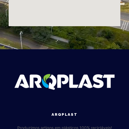
ARQPLAST
Produzimos artigos em plásticos 100% recicláveis!