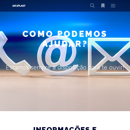
COMO PODEMOS
AJUDAR?
Estamos sempre à disposição para te ouvir!
INFORMAÇÕES E