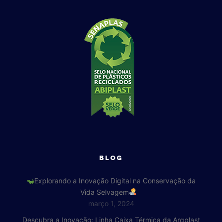
BLOG
Explorando a Inovação Digital na Conservação da
Vida Selvagem
março 1, 2024
Descubra a Inovação: Linha Caixa Térmica da Arqplast