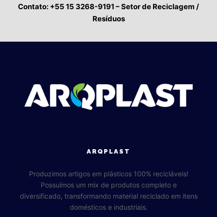
Contato: +55 15 3268-9191 – Setor de Reciclagem /
Resíduos
ARQPLAST
Produzimos artigos em plásticos 100% recicláveis!
Possuímos um mix de produtos completo e
diversificado, transformando material reciclado em itens
domésticos e industriais.