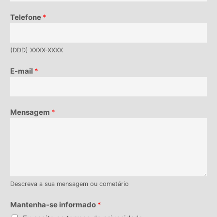
Telefone
*
(DDD) XXXX-XXXX
E-mail
*
Mensagem
*
Descreva a sua mensagem ou cometário
Mantenha-se informado
*