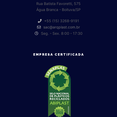
Rua Batista Favoretti, 575
Água Branca - Boituva/SP
+55 (15) 3268-9191
sac@arqplast.com.br
Seg. - Sex. 8:00 - 17:30
EMPRESA CERTIFICADA