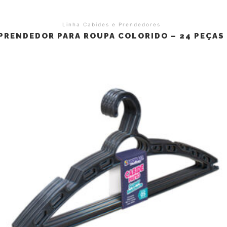
Linha Cabides e Prendedores
PRENDEDOR PARA ROUPA COLORIDO – 24 PEÇAS