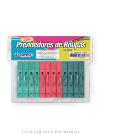
Linha Cabides e Prendedores