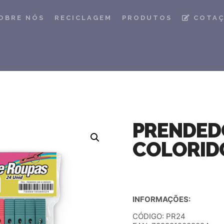
OBRE NÓS
RECICLAGEM
PRODUTOS
COTA
PRENDED
COLORIDO
INFORMAÇÕES:
CÓDIGO: PR24