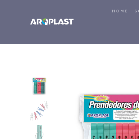
HOME
S