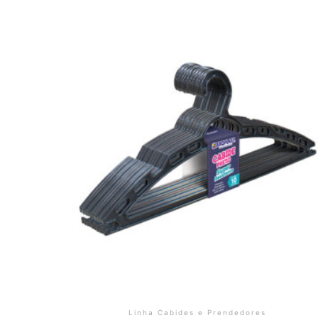
Linha Cabides e Prendedores