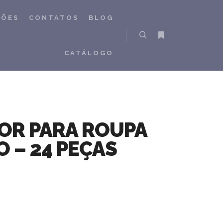
ÇÕES
CONTATOS
BLOG
Pesquisa
Mais informações
CATÁLOGO
OR PARA ROUPA
 – 24 PEÇAS