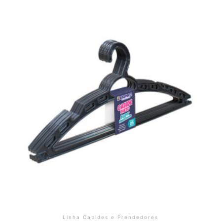
Linha Cabides e Prendedores