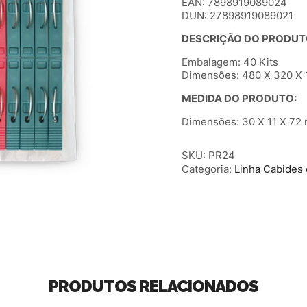
EAN: 7898919089024
DUN: 27898919089021
DESCRIÇÃO DO PRODUT
Embalagem: 40 Kits
Dimensões: 480 X 320 X 1
MEDIDA DO PRODUTO:
Dimensões: 30 X 11 X 72 
SKU:
PR24
Categoria:
Linha Cabides
PRODUTOS RELACIONADOS