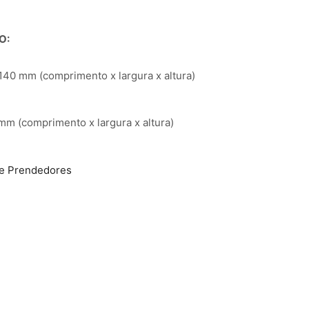
O:
40 mm (comprimento x largura x altura)
mm (comprimento x largura x altura)
 e Prendedores