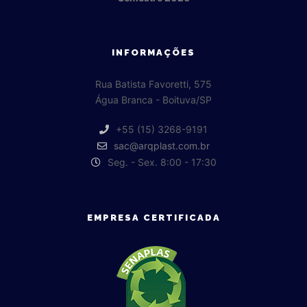
INFORMAÇÕES
Rua Batista Favoretti, 575
Água Branca - Boituva/SP
+55 (15) 3268-9191
sac@arqplast.com.br
Seg. - Sex. 8:00 - 17:30
EMPRESA CERTIFICADA