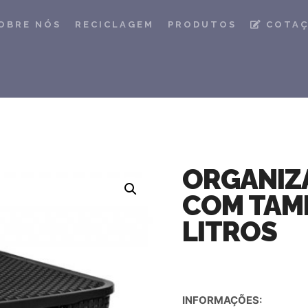
OBRE NÓS
RECICLAGEM
PRODUTOS
COTA
ORGANIZ
COM TAMP
LITROS
INFORMAÇÕES: