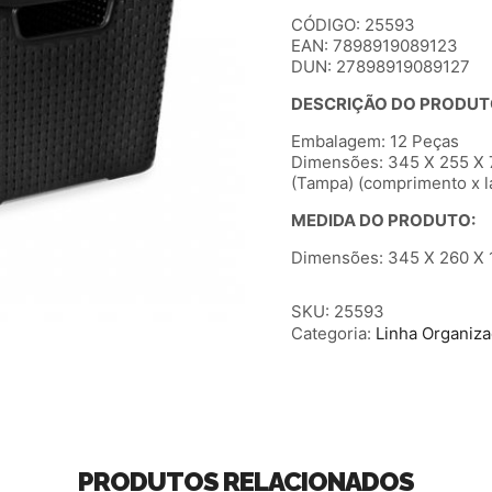
CÓDIGO: 25593
EAN: 7898919089123
DUN: 27898919089127
DESCRIÇÃO DO PRODUT
Embalagem: 12 Peças
Dimensões: 345 X 255 X
(Tampa) (comprimento x la
MEDIDA DO PRODUTO:
Dimensões: 345 X 260 X 1
SKU:
25593
Categoria:
Linha Organiz
PRODUTOS RELACIONADOS