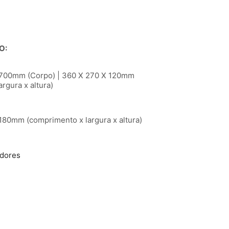
O:
 700mm (Corpo) | 360 X 270 X 120mm
rgura x altura)
80mm (comprimento x largura x altura)
adores