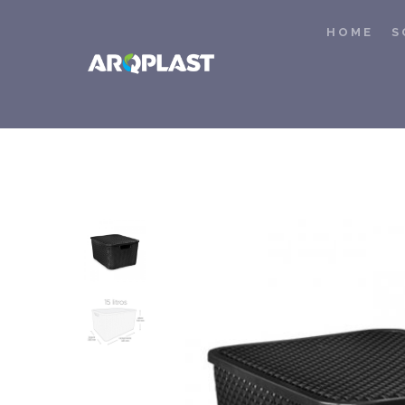
HOME
S