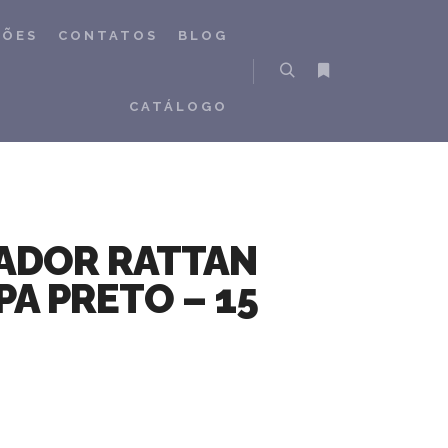
ÇÕES
CONTATOS
BLOG
Pesquisa
Mais informações
CATÁLOGO
ADOR RATTAN
A PRETO – 15