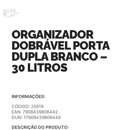
ORGANIZADOR
DOBRÁVEL PORTA
DUPLA BRANCO –
30 LITROS
INFORMAÇÕES:
CÓDIGO: 25919
EAN: 7908439806442
DUN: 17908439806449
DESCRIÇÃO DO PRODUTO: