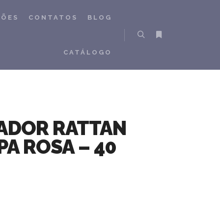
ÇÕES
CONTATOS
BLOG
Pesquisa
Mais informações
CATÁLOGO
ADOR RATTAN
A ROSA – 40