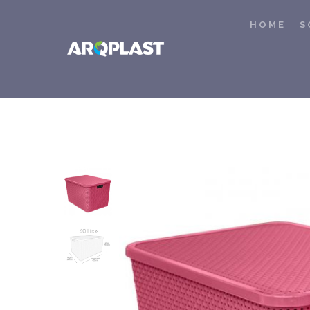
HOME
S