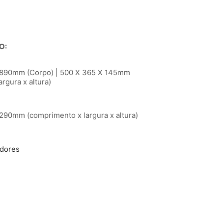
O:
 890mm (Corpo) | 500 X 365 X 145mm
rgura x altura)
90mm (comprimento x largura x altura)
adores