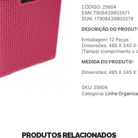
CÓDIGO: 25604
EAN: 7908439803571
DUN: 17908439803578
DESCRIÇÃO DO PRODUT
Embalagem: 12 Peças
Dimensões: 480 X 340 X
(Tampa) (comprimento x la
MEDIDA DO PRODUTO:
Dimensões: 485 X 345 X 2
SKU:
25604
Categoria:
Linha Organiz
PRODUTOS RELACIONADOS