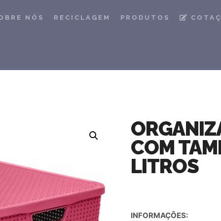
OBRE NÓS
RECICLAGEM
PRODUTOS
COTA
ORGANIZ
COM TAMP
LITROS
INFORMAÇÕES: