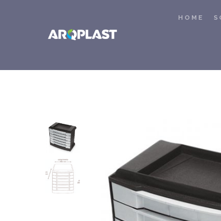
HOME
S