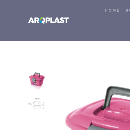
HOME
S