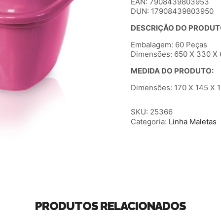
EAN: 7908439803953
DUN: 17908439803950
DESCRIÇÃO DO PRODUT
Embalagem: 60 Peças
Dimensões: 650 X 330 X 6
MEDIDA DO PRODUTO:
Dimensões: 170 X 145 X 1
SKU:
25366
Categoria:
Linha Maletas
PRODUTOS RELACIONADOS