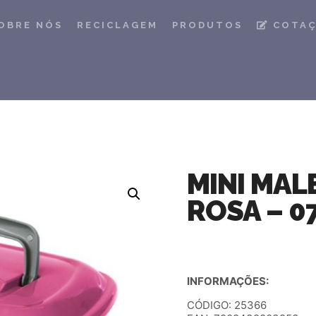
OBRE NÓS
RECICLAGEM
PRODUTOS
COTA
MINI MAL
ROSA – 0
INFORMAÇÕES:
CÓDIGO: 25366