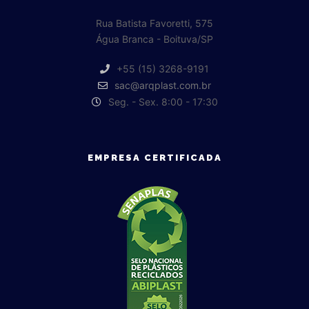
Rua Batista Favoretti, 575
Água Branca - Boituva/SP
+55 (15) 3268-9191
sac@arqplast.com.br
Seg. - Sex. 8:00 - 17:30
EMPRESA CERTIFICADA