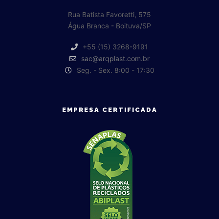
Rua Batista Favoretti, 575
Água Branca - Boituva/SP
+55 (15) 3268-9191
sac@arqplast.com.br
Seg. - Sex. 8:00 - 17:30
EMPRESA CERTIFICADA