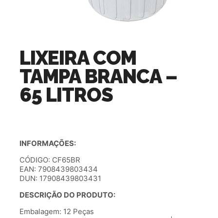
LIXEIRA COM
TAMPA BRANCA –
65 LITROS
INFORMAÇÕES:
CÓDIGO: CF65BR
EAN: 7908439803434
DUN: 17908439803431
DESCRIÇÃO DO PRODUTO:
Embalagem: 12 Peças