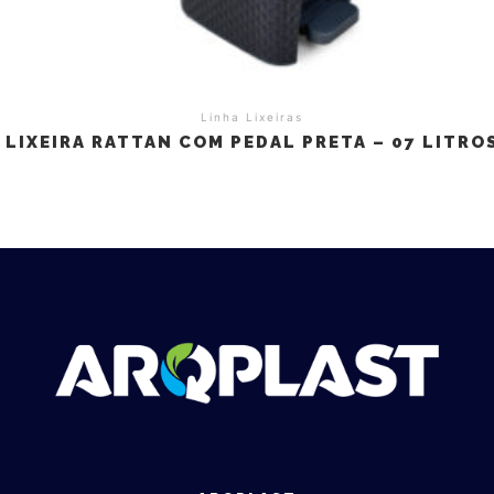
Linha Lixeiras
LIXEIRA RATTAN COM PEDAL PRETA – 07 LITRO