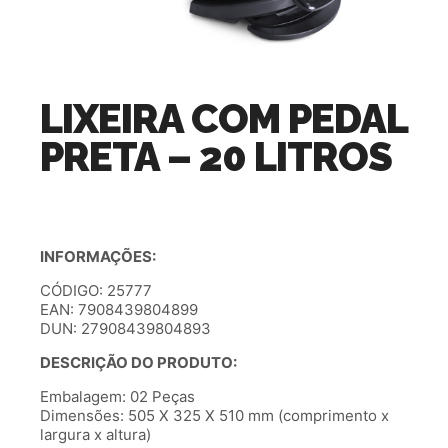
LIXEIRA COM PEDAL
PRETA – 20 LITROS
INFORMAÇÕES:
CÓDIGO: 25777
EAN: 7908439804899
DUN: 27908439804893
DESCRIÇÃO DO PRODUTO:
Embalagem: 02 Peças
Dimensões: 505 X 325 X 510 mm (comprimento x
largura x altura)