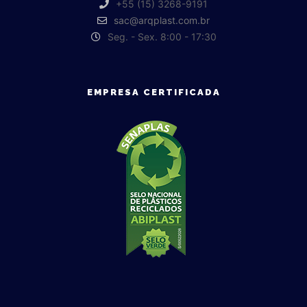
+55 (15) 3268-9191
sac@arqplast.com.br
Seg. - Sex. 8:00 - 17:30
EMPRESA CERTIFICADA