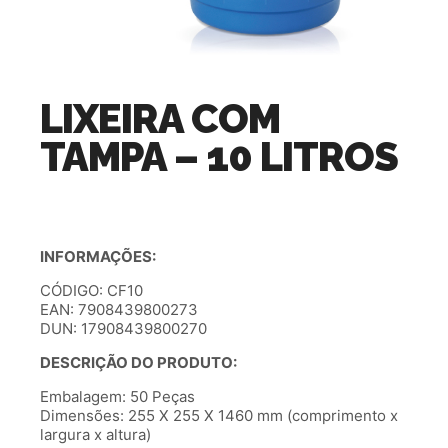
LIXEIRA COM
TAMPA – 10 LITROS
INFORMAÇÕES:
CÓDIGO: CF10
EAN: 7908439800273
DUN: 17908439800270
DESCRIÇÃO DO PRODUTO:
Embalagem: 50 Peças
Dimensões: 255 X 255 X 1460 mm (comprimento x
largura x altura)