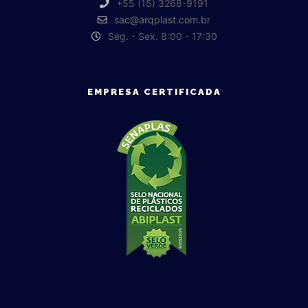
+55 (15) 3268-9191
sac@arqplast.com.br
Seg. - Sex. 8:00 - 17:30
EMPRESA CERTIFICADA