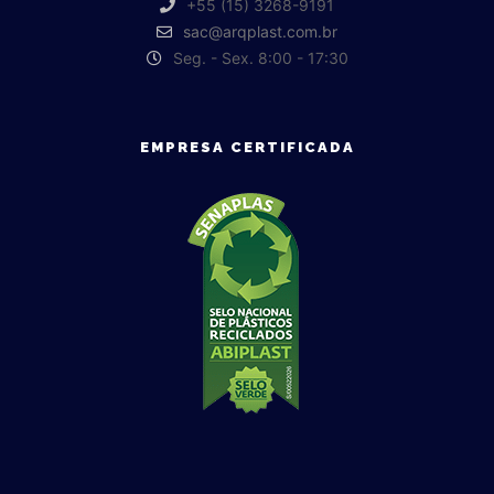
+55 (15) 3268-9191
sac@arqplast.com.br
Seg. - Sex. 8:00 - 17:30
EMPRESA CERTIFICADA