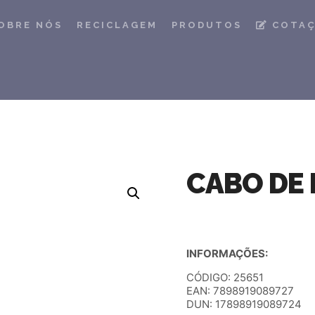
OBRE NÓS
RECICLAGEM
PRODUTOS
COTA
CABO DE 
INFORMAÇÕES:
CÓDIGO: 25651
EAN: 7898919089727
DUN: 17898919089724