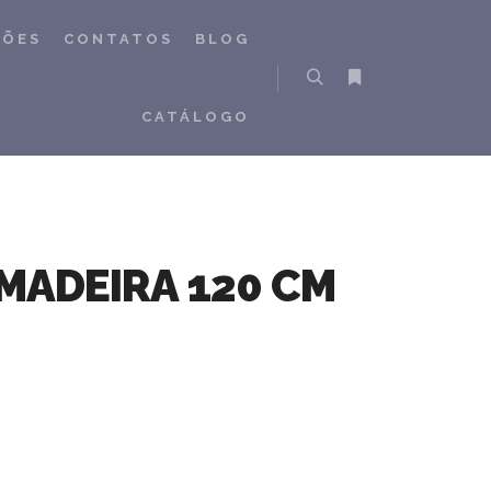
ÇÕES
CONTATOS
BLOG
Pesquisa
Mais informações
CATÁLOGO
MADEIRA 120 CM