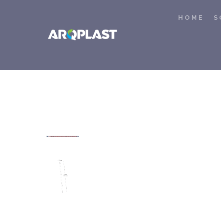
HOME
S