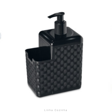
Linha Cozinha