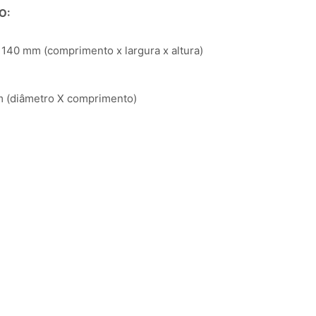
O:
140 mm (comprimento x largura x altura)
 (diâmetro X comprimento)