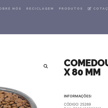
OBRE NÓS
RECICLAGEM
PRODUTOS
COTA
COMEDOU
X 80 MM
INFORMAÇÕES:
CÓDIGO: 25269