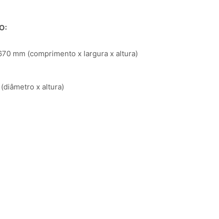
O:
70 mm (comprimento x largura x altura)
diâmetro x altura)