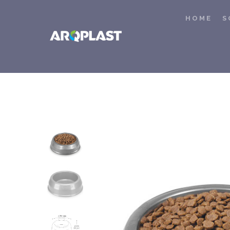
HOME
S