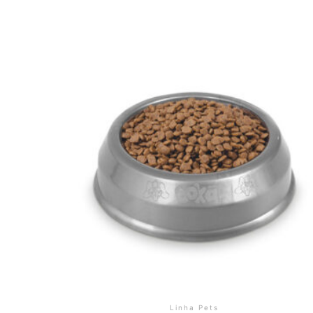
Linha Pets