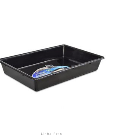
Linha Pets