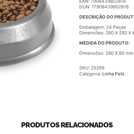
EAN: 7908439802819
DUN: 17908439802816
DESCRIÇÃO DO PRODUT
Embalagem: 24 Peças
Dimensões: 280 X 280 X 6
MEDIDA DO PRODUTO:
Dimensões: 280 X 80 mm (
SKU:
25269
Categoria:
Linha Pets
PRODUTOS RELACIONADOS