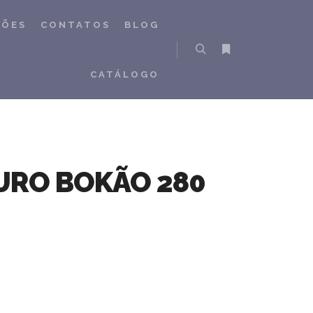
ÇÕES
CONTATOS
BLOG
Pesquisa
Mais informações
CATÁLOGO
RO BOKÃO 280