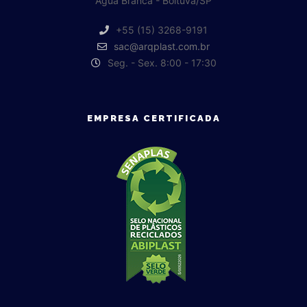
Água Branca - Boituva/SP
+55 (15) 3268-9191
sac@arqplast.com.br
Seg. - Sex. 8:00 - 17:30
EMPRESA CERTIFICADA