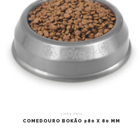
Linha Pets
COMEDOURO BOKÃO 280 X 80 MM