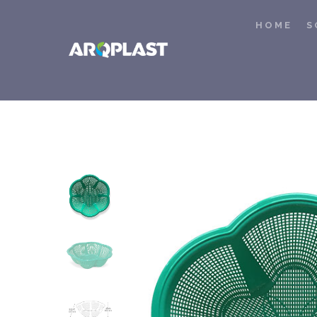
HOME
S