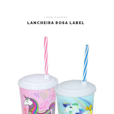
Linha Cozinha
LANCHEIRA ROSA LABEL