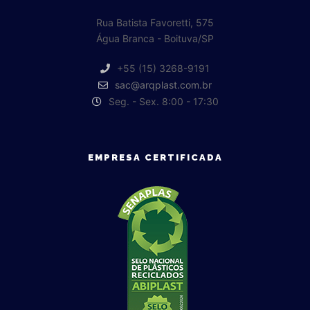
Rua Batista Favoretti, 575
Água Branca - Boituva/SP
+55 (15) 3268-9191
sac@arqplast.com.br
Seg. - Sex. 8:00 - 17:30
EMPRESA CERTIFICADA