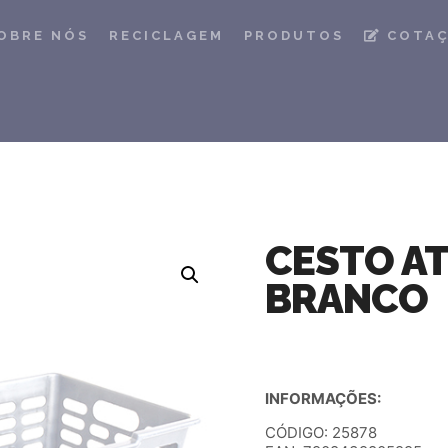
OBRE NÓS
RECICLAGEM
PRODUTOS
COTA
CESTO A
BRANCO
INFORMAÇÕES:
CÓDIGO: 25878