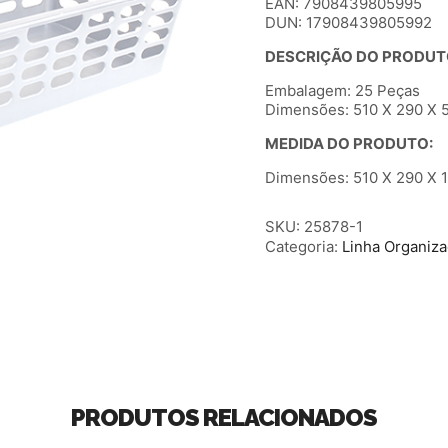
EAN: 7908439805995
DUN: 17908439805992
DESCRIÇÃO DO PRODUT
Embalagem: 25 Peças
Dimensões: 510 X 290 X 5
MEDIDA DO PRODUTO:
Dimensões: 510 X 290 X 1
SKU:
25878-1
Categoria:
Linha Organiz
PRODUTOS RELACIONADOS