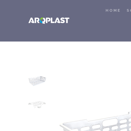
HOME
S