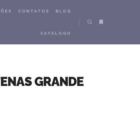
ÇÕES
CONTATOS
BLOG
Pesquisa
Mais informações
CATÁLOGO
TENAS GRANDE