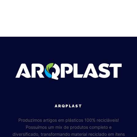
ARQPLAST
Produzimos artigos em plásticos 100% recicláveis!
Possuímos um mix de produtos completo e
diversificado, transformando material reciclado em itens