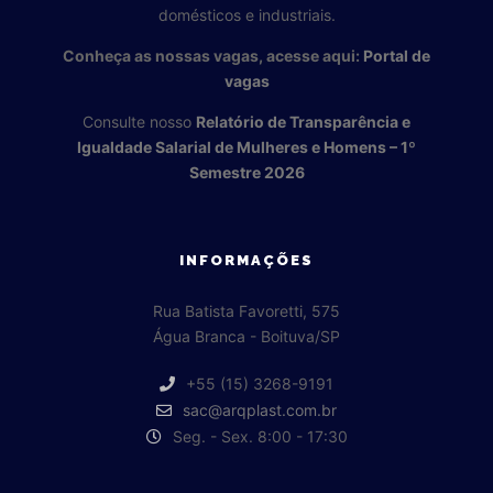
domésticos e industriais.
Conheça as nossas vagas, acesse aqui:
Portal de
vagas
Consulte nosso
Relatório de Transparência e
Igualdade Salarial de Mulheres e Homens – 1º
Semestre 2026
INFORMAÇÕES
Rua Batista Favoretti, 575
Água Branca - Boituva/SP
+55 (15) 3268-9191
sac@arqplast.com.br
Seg. - Sex. 8:00 - 17:30