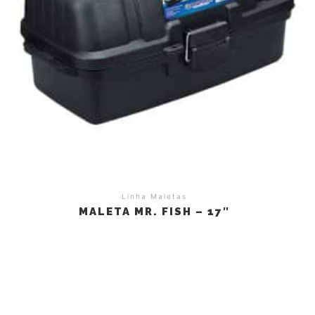
Linha Maletas
MALETA MR. FISH – 17″