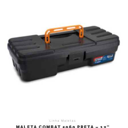
Linha Maletas
MALETA COMBAT 5060 PRETA – 12″