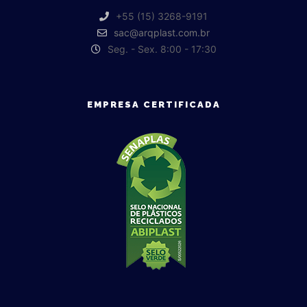
+55 (15) 3268-9191
sac@arqplast.com.br
Seg. - Sex. 8:00 - 17:30
EMPRESA CERTIFICADA