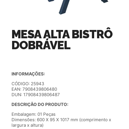
MESA ALTA BISTRÔ
DOBRÁVEL
INFORMAÇÕES:
CÓDIGO: 25943
EAN: 7908439806480
DUN: 17908439806487
DESCRIÇÃO DO PRODUTO:
Embalagem: 01 Peças
Dimensões: 600 X 95 X 1017 mm (comprimento x
largura x altura)