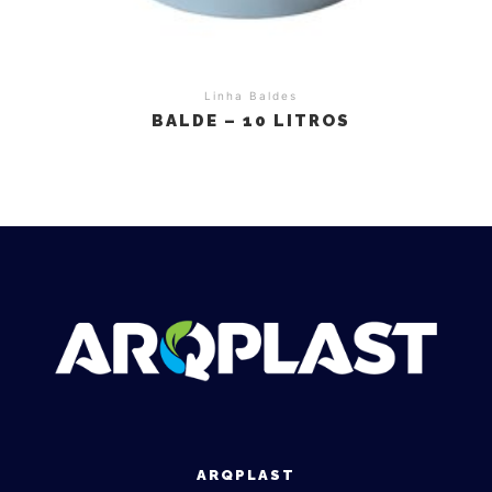
Linha Baldes
BALDE – 10 LITROS
ARQPLAST