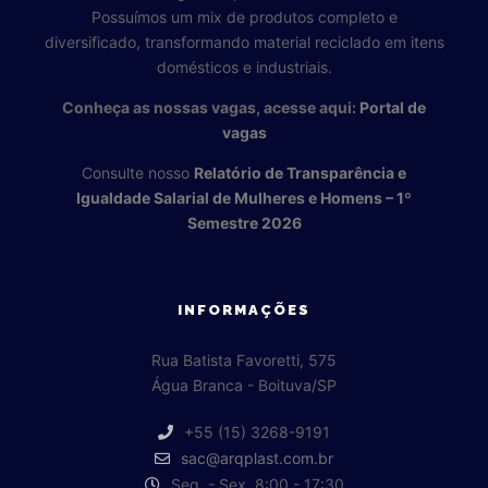
Possuímos um mix de produtos completo e
diversificado, transformando material reciclado em itens
domésticos e industriais.
Conheça as nossas vagas, acesse aqui:
Portal de
vagas
Consulte nosso
Relatório de Transparência e
Igualdade Salarial de Mulheres e Homens – 1º
Semestre 2026
INFORMAÇÕES
Rua Batista Favoretti, 575
Água Branca - Boituva/SP
+55 (15) 3268-9191
sac@arqplast.com.br
Seg. - Sex. 8:00 - 17:30