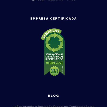
EMPRESA CERTIFICADA
BLOG
Explorando a Inovação Digital na Conservação da