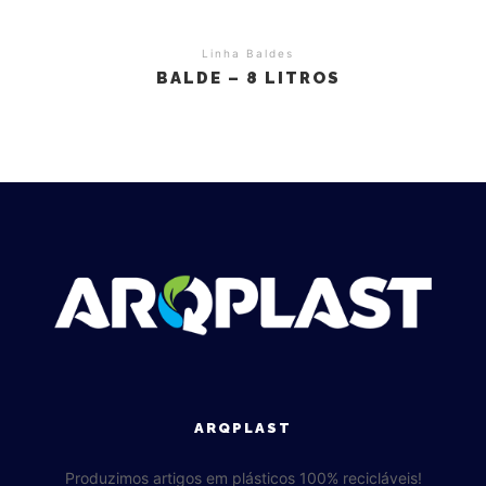
Linha Baldes
BALDE – 8 LITROS
ARQPLAST
Produzimos artigos em plásticos 100% recicláveis!