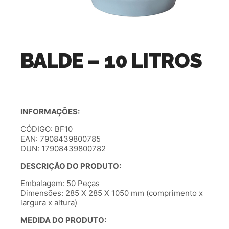
BALDE – 10 LITROS
INFORMAÇÕES:
CÓDIGO: BF10
EAN: 7908439800785
DUN: 17908439800782
DESCRIÇÃO DO PRODUTO:
Embalagem: 50 Peças
Dimensões: 285 X 285 X 1050 mm (comprimento x
largura x altura)
MEDIDA DO PRODUTO: