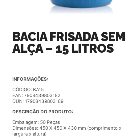
BACIA FRISADA SEM
ALÇA – 15 LITROS
INFORMAÇÕES:
CÓDIGO: BA15
EAN: 7908439803182
DUN: 17908439803189
DESCRIÇÃO DO PRODUTO:
Embalagem: 50 Peças
Dimensões: 450 X 450 X 430 mm (comprimento x
largura x altura)