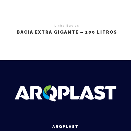
Linha Bacias
BACIA EXTRA GIGANTE – 100 LITROS
ARQPLAST