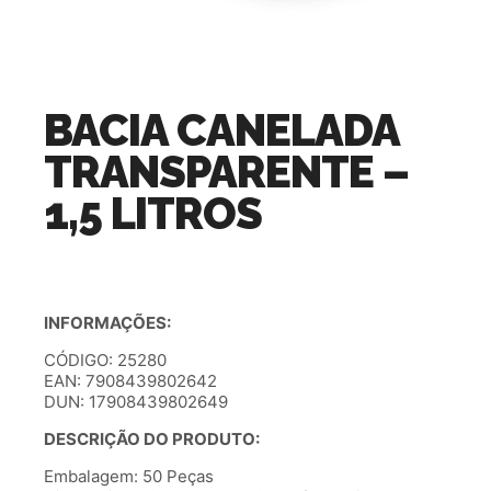
BACIA CANELADA
TRANSPARENTE –
1,5 LITROS
INFORMAÇÕES:
CÓDIGO: 25280
EAN: 7908439802642
DUN: 17908439802649
DESCRIÇÃO DO PRODUTO:
Embalagem: 50 Peças