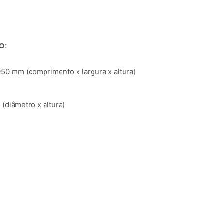
O:
50 mm (comprimento x largura x altura)
diâmetro x altura)