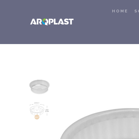
HOME
S