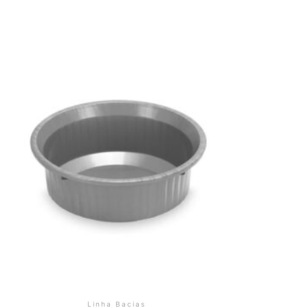
Linha Bacias