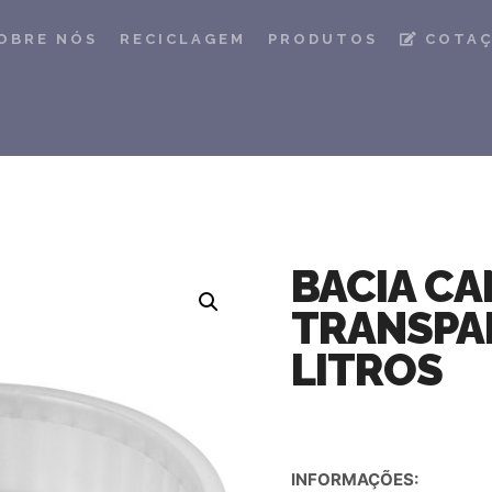
OBRE NÓS
RECICLAGEM
PRODUTOS
COTA
BACIA C
TRANSPAR
LITROS
INFORMAÇÕES: