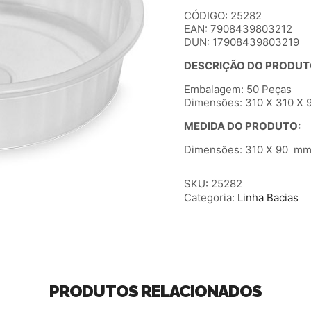
CÓDIGO: 25282
EAN: 7908439803212
DUN: 17908439803219
DESCRIÇÃO DO PRODUT
Embalagem: 50 Peças
Dimensões: 310 X 310 X 9
MEDIDA DO PRODUTO:
Dimensões: 310 X 90 mm (
SKU:
25282
Categoria:
Linha Bacias
PRODUTOS RELACIONADOS