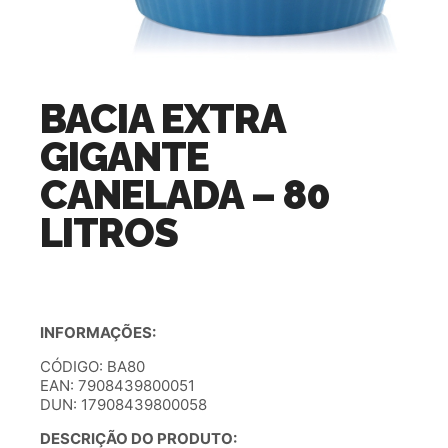
BACIA EXTRA
GIGANTE
CANELADA – 80
LITROS
INFORMAÇÕES:
CÓDIGO: BA80
EAN: 7908439800051
DUN: 17908439800058
DESCRIÇÃO DO PRODUTO: