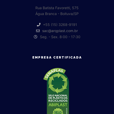
Rua Batista Favoretti, 575
Água Branca - Boituva/SP
+55 (15) 3268-9191
sac@arqplast.com.br
Seg. - Sex. 8:00 - 17:30
EMPRESA CERTIFICADA