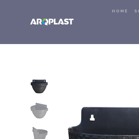
HOME
S