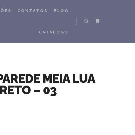
ÇÕES
CONTATOS
BLOG
Pesquisa
Mais informações
CATÁLOGO
PAREDE MEIA LUA
RETO – 03