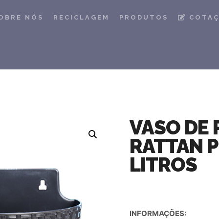
OBRE NÓS
RECICLAGEM
PRODUTOS
COTA
VASO DE 
RATTAN P
LITROS
INFORMAÇÕES: