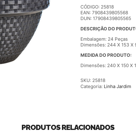
CÓDIGO: 25818
EAN: 7908439805568
DUN: 17908439805565
DESCRIÇÃO DO PRODUT
Embalagem: 24 Peças
Dimensões: 244 X 153 X 9
MEDIDA DO PRODUTO:
Dimensões: 240 X 150 X 1
SKU:
25818
Categoria:
Linha Jardim
PRODUTOS RELACIONADOS