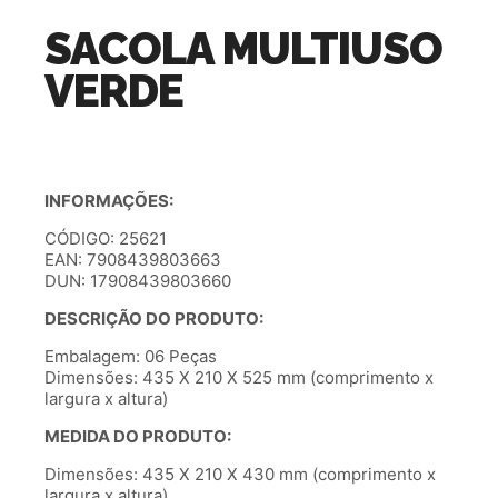
SACOLA MULTIUSO
VERDE
INFORMAÇÕES:
CÓDIGO: 25621
EAN: 7908439803663
DUN: 17908439803660
DESCRIÇÃO DO PRODUTO:
Embalagem: 06 Peças
Dimensões: 435 X 210 X 525 mm (comprimento x
largura x altura)
MEDIDA DO PRODUTO:
Dimensões: 435 X 210 X 430 mm (comprimento x
largura x altura)