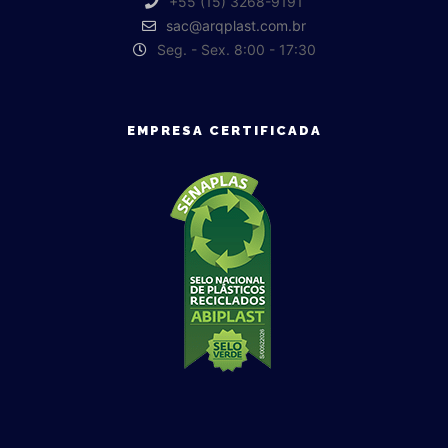
+55 (15) 3268-9191
sac@arqplast.com.br
Seg. - Sex. 8:00 - 17:30
EMPRESA CERTIFICADA