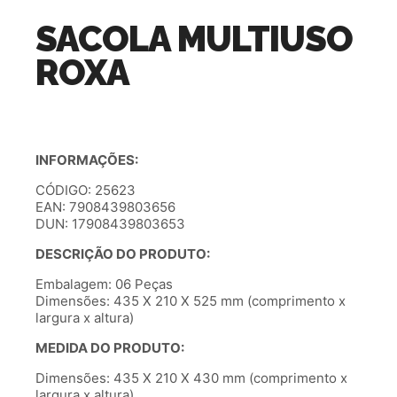
SACOLA MULTIUSO
ROXA
INFORMAÇÕES:
CÓDIGO: 25623
EAN: 7908439803656
DUN: 17908439803653
DESCRIÇÃO DO PRODUTO:
Embalagem: 06 Peças
Dimensões: 435 X 210 X 525 mm (comprimento x
largura x altura)
MEDIDA DO PRODUTO:
Dimensões: 435 X 210 X 430 mm (comprimento x
largura x altura)