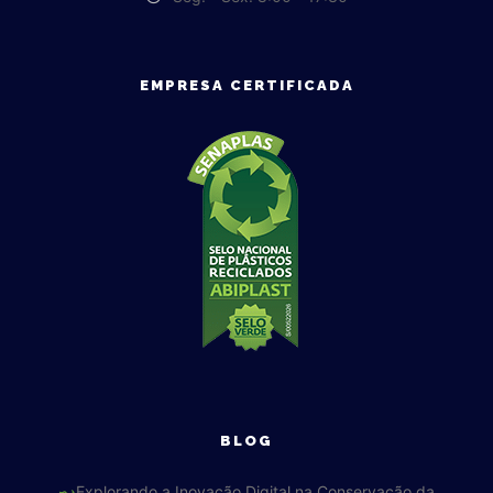
EMPRESA CERTIFICADA
BLOG
Explorando a Inovação Digital na Conservação da