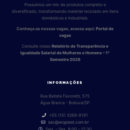
Possuímos um mix de produtos completo e
diversificado, transformando material reciclado em itens
domésticos e industriais.
Conheça as nossas vagas, acesse aqui:
Portal de
vagas
Consulte nosso
Relatório de Transparência e
Igualdade Salarial de Mulheres e Homens – 1º
Semestre 2026
INFORMAÇÕES
Rua Batista Favoretti, 575
Água Branca - Boituva/SP
+55 (15) 3268-9191
sac@arqplast.com.br
Seg. - Sex. 8:00 - 17:30