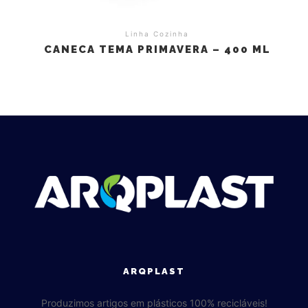
Linha Cozinha
CANECA TEMA PRIMAVERA – 400 ML
ARQPLAST
Produzimos artigos em plásticos 100% recicláveis!