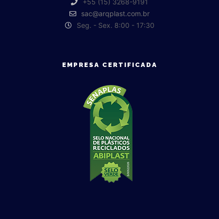
+55 (15) 3268-9191
sac@arqplast.com.br
Seg. - Sex. 8:00 - 17:30
EMPRESA CERTIFICADA