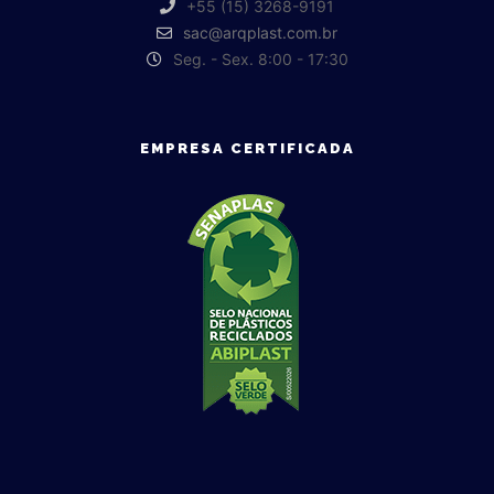
+55 (15) 3268-9191
sac@arqplast.com.br
Seg. - Sex. 8:00 - 17:30
EMPRESA CERTIFICADA