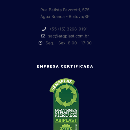
Rua Batista Favoretti, 575
Água Branca - Boituva/SP
+55 (15) 3268-9191
sac@arqplast.com.br
Seg. - Sex. 8:00 - 17:30
EMPRESA CERTIFICADA