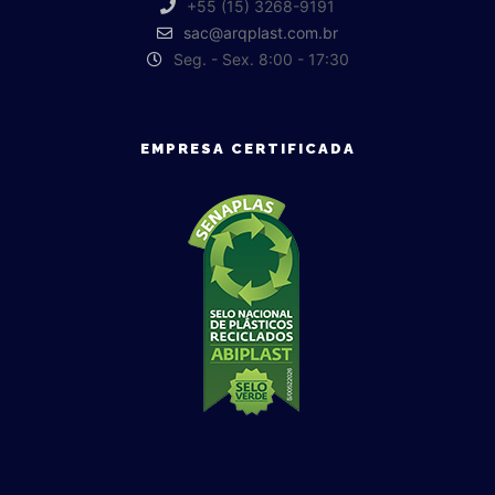
+55 (15) 3268-9191
sac@arqplast.com.br
Seg. - Sex. 8:00 - 17:30
EMPRESA CERTIFICADA