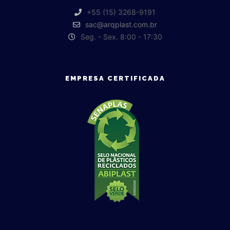
+55 (15) 3268-9191
sac@arqplast.com.br
Seg. - Sex. 8:00 - 17:30
EMPRESA CERTIFICADA