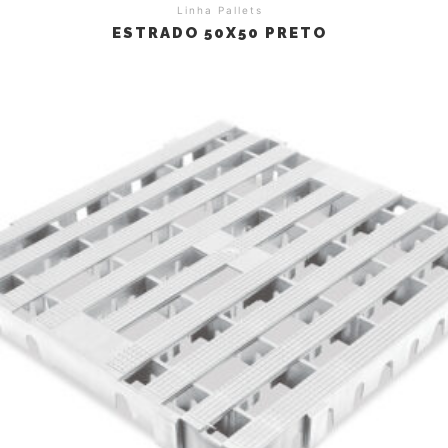
Linha Pallets
ESTRADO 50X50 PRETO