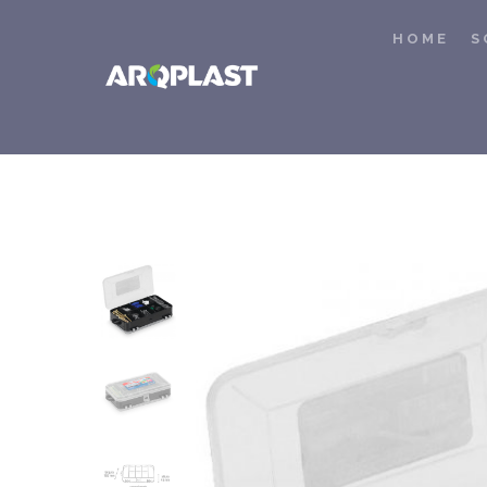
HOME
S