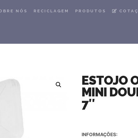
OBRE NÓS
RECICLAGEM
PRODUTOS
COTA
ESTOJO 
MINI DOU
7″
INFORMAÇÕES: