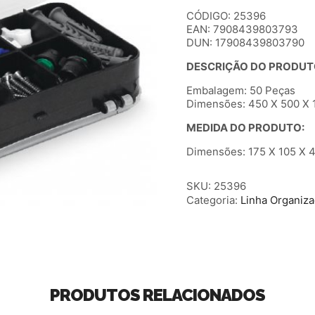
CÓDIGO: 25396
EAN: 7908439803793
DUN: 17908439803790
DESCRIÇÃO DO PRODUT
Embalagem: 50 Peças
Dimensões: 450 X 500 X 1
MEDIDA DO PRODUTO:
Dimensões: 175 X 105 X 4
SKU:
25396
Categoria:
Linha Organiz
PRODUTOS RELACIONADOS