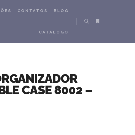
ÇÕES
CONTATOS
BLOG
Pesquisa
Mais informações
CATÁLOGO
ORGANIZADOR
BLE CASE 8002 –