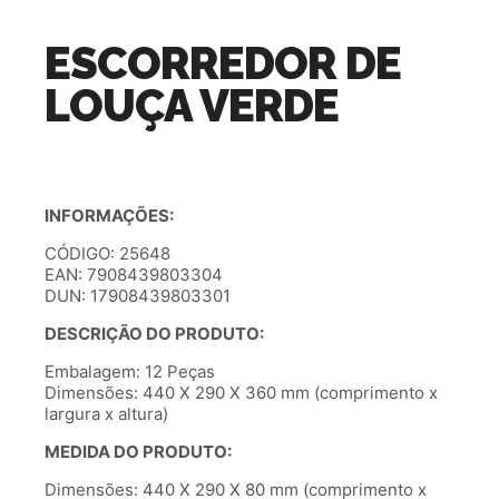
ESCORREDOR DE
LOUÇA VERDE
INFORMAÇÕES:
CÓDIGO: 25648
EAN: 7908439803304
DUN: 17908439803301
DESCRIÇÃO DO PRODUTO:
Embalagem: 12 Peças
Dimensões: 440 X 290 X 360 mm (comprimento x
largura x altura)
MEDIDA DO PRODUTO:
Dimensões: 440 X 290 X 80 mm (comprimento x