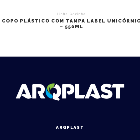
Linha Cozinha
COPO PLÁSTICO COM TAMPA LABEL UNICÓRNI
– 550ML
ARQPLAST