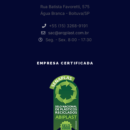
Rua Batista Favoretti, 575
Água Branca - Boituva/SP
+55 (15) 3268-9191
sac@arqplast.com.br
Seg. - Sex. 8:00 - 17:30
EMPRESA CERTIFICADA