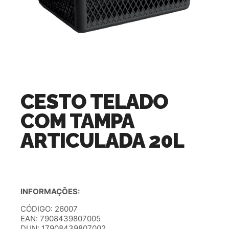
CESTO TELADO
COM TAMPA
ARTICULADA 20L
INFORMAÇÕES:
CÓDIGO: 26007
EAN: 7908439807005
DUN: 17908439807002