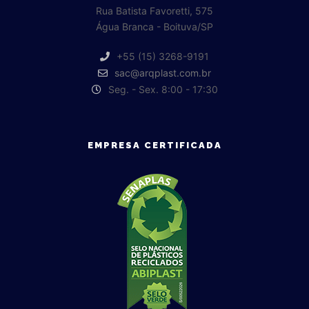
Rua Batista Favoretti, 575
Água Branca - Boituva/SP
+55 (15) 3268-9191
sac@arqplast.com.br
Seg. - Sex. 8:00 - 17:30
EMPRESA CERTIFICADA