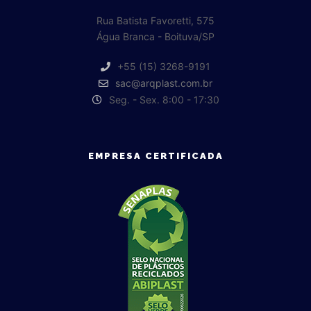
Rua Batista Favoretti, 575
Água Branca - Boituva/SP
+55 (15) 3268-9191
sac@arqplast.com.br
Seg. - Sex. 8:00 - 17:30
EMPRESA CERTIFICADA