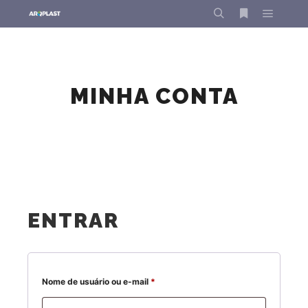
Menu pr
Pesquisa
Mais informa
MINHA CONTA
ENTRAR
Obrigatório
Nome de usuário ou e-mail
*