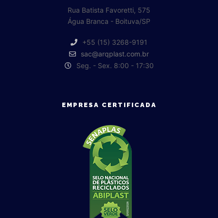
Rua Batista Favoretti, 575
Água Branca - Boituva/SP
+55 (15) 3268-9191
sac@arqplast.com.br
Seg. - Sex. 8:00 - 17:30
EMPRESA CERTIFICADA