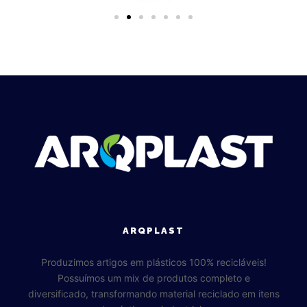
ARQPLAST
Produzimos artigos em plásticos 100% recicláveis!
Possuímos um mix de produtos completo e
diversificado, transformando material reciclado em itens