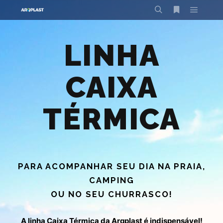
LINHA
CAIXA
TÉRMICA
PARA ACOMPANHAR SEU DIA NA PRAIA,
CAMPING
OU NO SEU CHURRASCO!
A linha Caixa Térmica da Arqplast é indispensável!