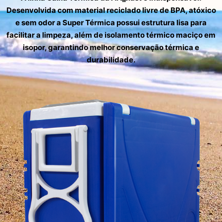
Desenvolvida com material reciclado livre de BPA, atóxico
e sem odor a Super Térmica possui estrutura lisa para
facilitar a limpeza, além de isolamento térmico maciço em
isopor, garantindo melhor conservação térmica e
durabilidade.