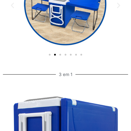
3 em 1