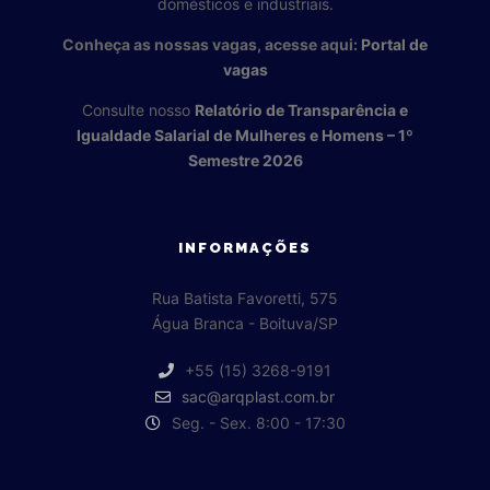
domésticos e industriais.
Conheça as nossas vagas, acesse aqui:
Portal de
vagas
Consulte nosso
Relatório de Transparência e
Igualdade Salarial de Mulheres e Homens – 1º
Semestre 2026
INFORMAÇÕES
Rua Batista Favoretti, 575
Água Branca - Boituva/SP
+55 (15) 3268-9191
sac@arqplast.com.br
Seg. - Sex. 8:00 - 17:30