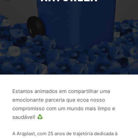
Estamos animados em compartilhar uma
emocionante parceria que ecoa nosso
compromisso com um mundo mais limpo e
saudável!
A Arqplast, com 25 anos de trajetória dedicada à