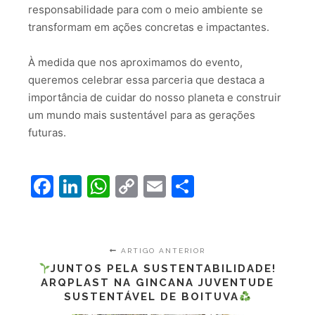
responsabilidade para com o meio ambiente se
transformam em ações concretas e impactantes.
À medida que nos aproximamos do evento,
queremos celebrar essa parceria que destaca a
importância de cuidar do nosso planeta e construir
um mundo mais sustentável para as gerações
futuras.
Facebook
LinkedIn
WhatsApp
Copy
Email
Share
Link
ARTIGO ANTERIOR
JUNTOS PELA SUSTENTABILIDADE!
ARQPLAST NA GINCANA JUVENTUDE
SUSTENTÁVEL DE BOITUVA