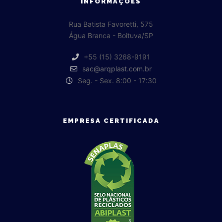
INFORMAÇÕES
Rua Batista Favoretti, 575
Água Branca - Boituva/SP
+55 (15) 3268-9191
sac@arqplast.com.br
Seg. - Sex. 8:00 - 17:30
EMPRESA CERTIFICADA