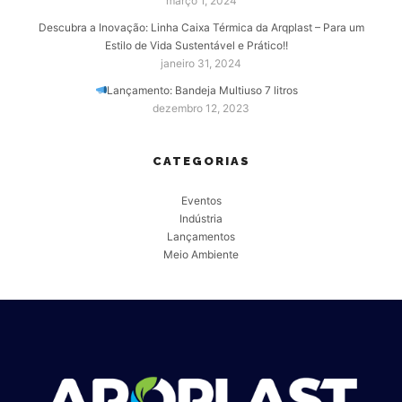
março 1, 2024
Descubra a Inovação: Linha Caixa Térmica da Arqplast – Para um
Estilo de Vida Sustentável e Prático!!
janeiro 31, 2024
Lançamento: Bandeja Multiuso 7 litros
dezembro 12, 2023
CATEGORIAS
Eventos
Indústria
Lançamentos
Meio Ambiente