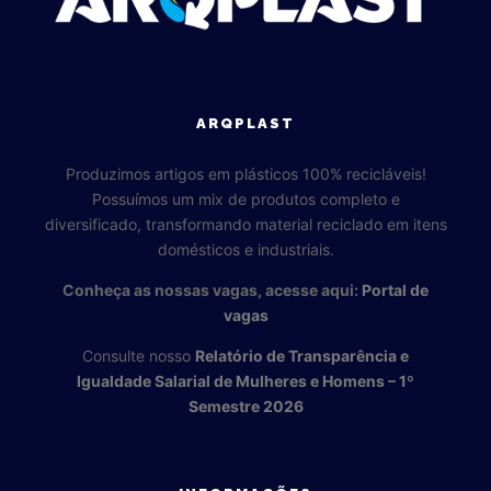
ARQPLAST
Produzimos artigos em plásticos 100% recicláveis!
Possuímos um mix de produtos completo e
diversificado, transformando material reciclado em itens
domésticos e industriais.
Conheça as nossas vagas, acesse aqui:
Portal de
vagas
Consulte nosso
Relatório de Transparência e
Igualdade Salarial de Mulheres e Homens – 1º
Semestre 2026