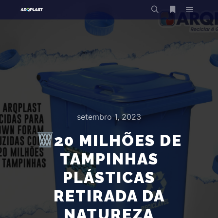
Menu pr
Pesquisa
Mais informa
setembro 1, 2023
20 MILHÕES DE
TAMPINHAS
PLÁSTICAS
RETIRADA DA
NATUREZA